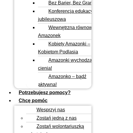
Bez Barier, Bez Granic
Konferencja edukacyjno–
jubileuszowa
Wewnętrzna równowaga
Amazonek
Kobiety Amazonki –
Kobietom Podlasia
Amazonki wychodzą z
cienia!
Amazonko – bądź
aktywna!
Potrzebujesz pomocy?
Chcę pomóc
Wesprzyj nas
Zostań jedną z nas
Zostań wolontariuszką