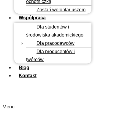
ochotniczką
Zostań wolontariuszem
Współpraca
Dla studentów i
środowiska akademickiego
Dla pracodawców
Dla producentów i
twórców
Blog
Kontakt
Menu