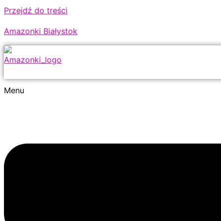
Przejdź do treści
Amazonki Białystok
Menu