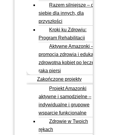
Razem silniejsze – dla
siebie dla innych, dla
przyszłości
Kroki ku Zdrowiu:
Program Rehabilitacji
Aktywne Amazonki –
promocja zdrowia i edukacja
zdrowotna kobiet po leczeniu
raka piersi
Zakończone projekty
Projekt Amazonki
aktywne i samodzielne –
indywidualne i grupowe
wsparcie funkcjonalne
Zdrowie w Twoich
rękach